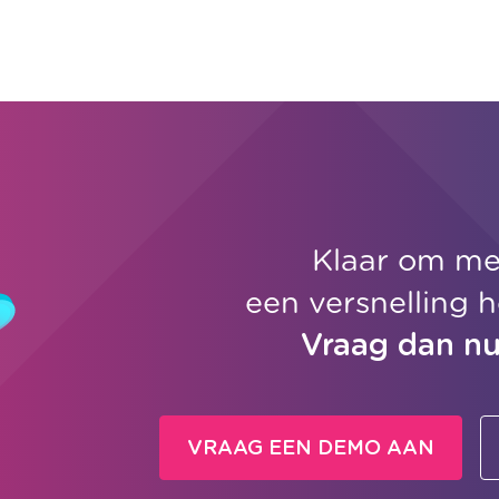
Klaar om me
een versnelling 
Vraag dan n
VRAAG EEN DEMO AAN