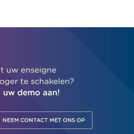
t uw enseigne
hoger te schakelen?
u uw demo aan!
NEEM CONTACT MET ONS OP