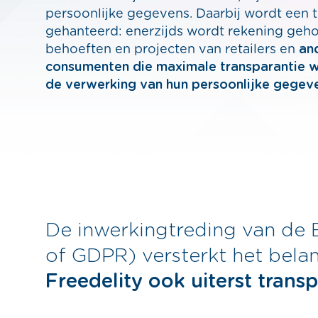
persoonlijke gegevens. Daarbij wordt een
gehanteerd: enerzijds wordt rekening geh
behoeften en projecten van retailers en
an
consumenten die maximale transparantie wi
de verwerking van hun persoonlijke gegeve
De inwerkingtreding van d
of GDPR) versterkt het bela
Freedelity ook uiterst transp