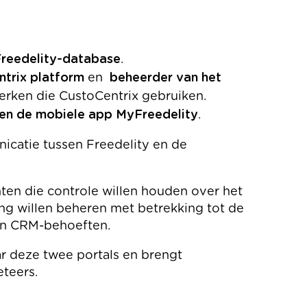
reedelity-database
.
ntrix platform
en
beheerder van het
erken die CustoCentrix gebruiken.
l en de mobiele app MyFreedelity
.
icatie tussen Freedelity en de
ten die controle willen houden over het
g willen beheren met betrekking tot de
en CRM-behoeften.
r deze twee portals en brengt
eteers.