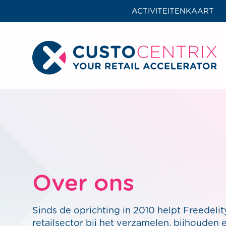
ACTIVITEITENKAART
Over ons
Sinds de oprichting in 2010 helpt Freedelit
retailsector bij het verzamelen, bijhouden