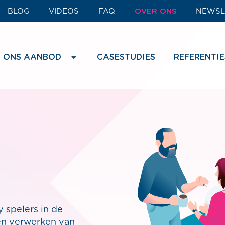
BLOG
VIDEOS
FAQ
OVER ONS
NEWSL
ONS AANBOD
CASESTUDIES
REFERENTIE
y spelers in de
 en verwerken van