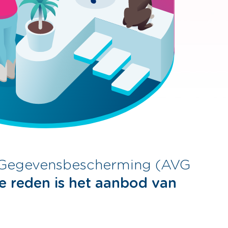
g Gegevensbescherming (AVG
e reden is het aanbod van