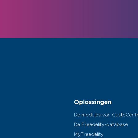
Oplossingen
De modules van CustoCentr
De Freedelity-database
MyFreedelity