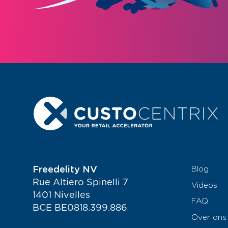
Freedelity NV
Blog
Rue Altiero Spinelli 7
Videos
1401 Nivelles
FAQ
BCE BE0818.399.886
Over ons