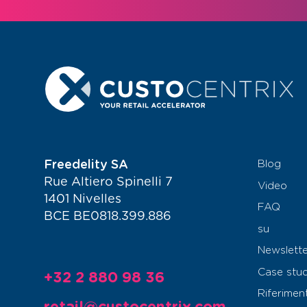
Freedelity SA
Blog
Rue Altiero Spinelli 7
Video
1401 Nivelles
FAQ
BCE BE0818.399.886
su
Newslette
Case stu
+32 2 880 98 36
Riferiment