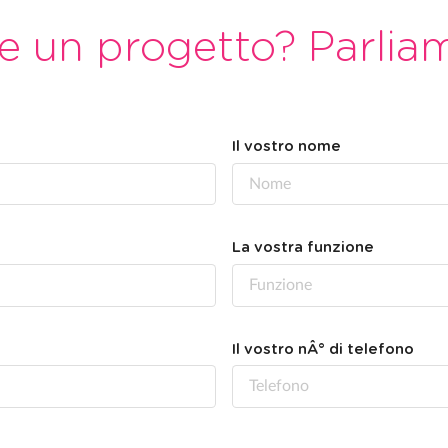
e un progetto? Parlia
Il vostro nome
La vostra funzione
Il vostro nÂ° di telefono