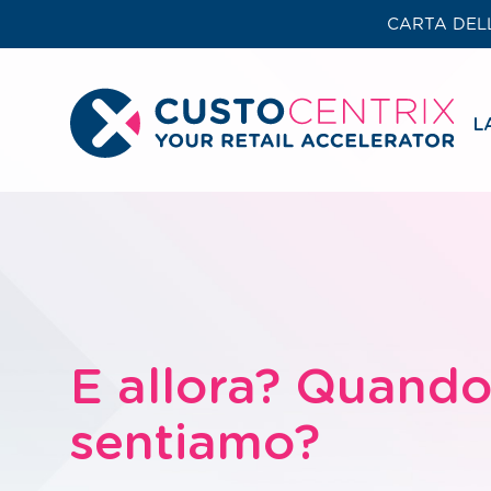
CARTA DELL
L
E allora? Quando
sentiamo?