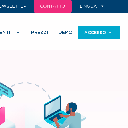
EWSLETTER
CONTATTO
LINGUA
ENTI
PREZZI
DEMO
ACCESSO