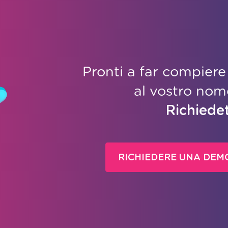
Pronti a far compiere
al vostro no
Richiede
RICHIEDERE UNA DEM