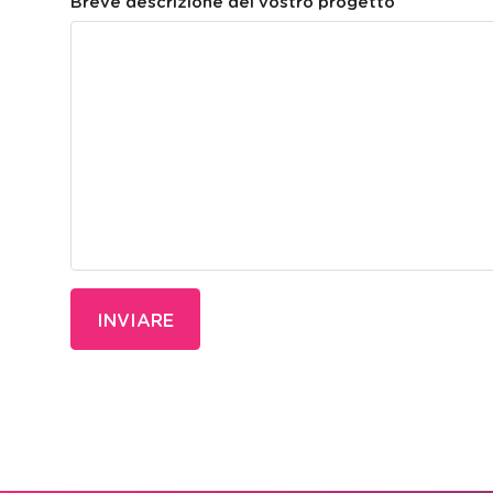
Breve descrizione del vostro progetto
INVIARE