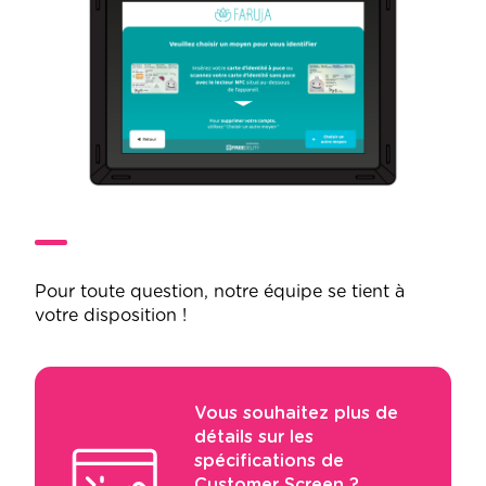
Pour toute question, notre équipe se tient à
votre disposition !
Vous souhaitez plus de
détails sur les
spécifications de
Customer Screen ?