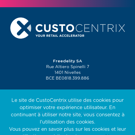
Freedelity SA
Rue Altiero Spinelli 7
1401 Nivelles
BCE BE0818.399.886
Le site de CustoCentrix utilise des cookies pour
+32 2 880 98 36
optimiser votre expérience utilisateur. En
retail@custocentrix.com
continuant à utiliser notre site, vous consentez à
l'utilisation des cookies.
Vous pouvez en savoir plus sur les cookies et leur