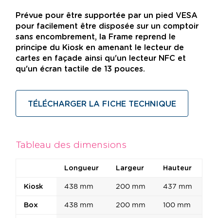
Prévue pour être supportée par un pied VESA
pour facilement être disposée sur un comptoir
sans encombrement, la Frame reprend le
principe du Kiosk en amenant le lecteur de
cartes en façade ainsi qu'un lecteur NFC et
qu'un écran tactile de 13 pouces.
TÉLÉCHARGER LA FICHE TECHNIQUE
Tableau des dimensions
Longueur
Largeur
Hauteur
Kiosk
438 mm
200 mm
437 mm
Box
438 mm
200 mm
100 mm