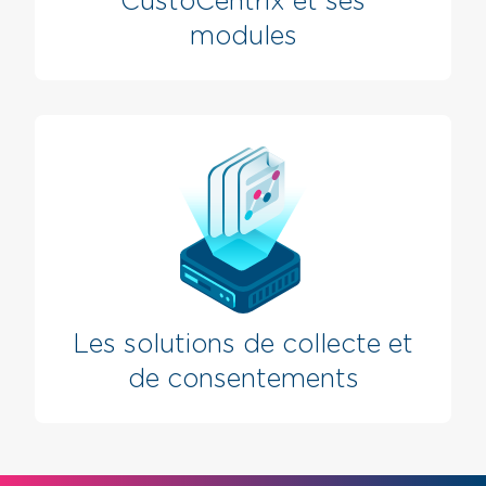
CustoCentrix et ses
modules
Les solutions de collecte et
de consentements