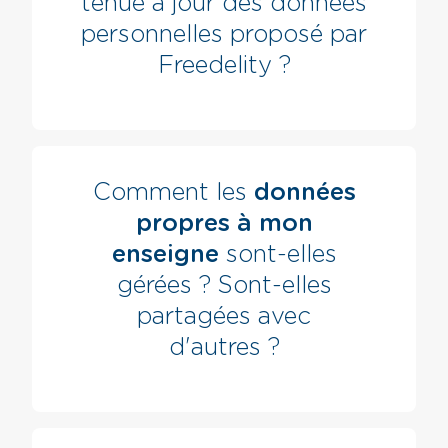
tenue à jour des données
personnelles proposé par
Freedelity ?
Comment les
données
propres à mon
enseigne
sont-elles
gérées ? Sont-elles
partagées avec
d'autres ?