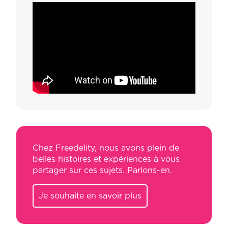
Chez Freedelity, nous avons plein de
belles histoires et expériences à vous
partager sur ces sujets. Parlons-en.
Je souhaite en savoir plus