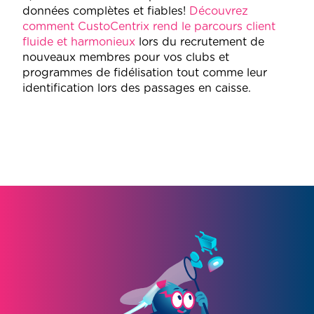
données complètes et fiables!
Découvrez
comment CustoCentrix rend le parcours client
fluide et harmonieux
lors du recrutement de
nouveaux membres pour vos clubs et
programmes de fidélisation tout comme leur
identification lors des passages en caisse.